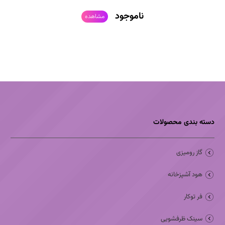
ناموجود
مشاهده
دسته بندی محصولات
گاز رومیزی
هود آشپزخانه
فر توکار
سینک ظرفشویی