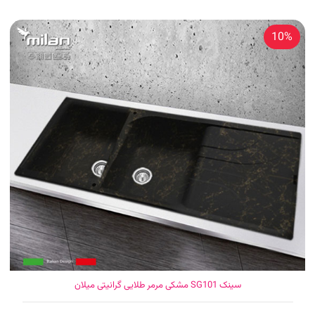
10%
سینک SG101 مشکی مرمر طلایی گرانیتی میلان