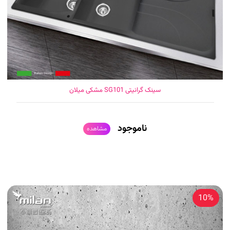
سینک گرانیتی SG101 مشکی میلان
ناموجود
مشاهده
10%