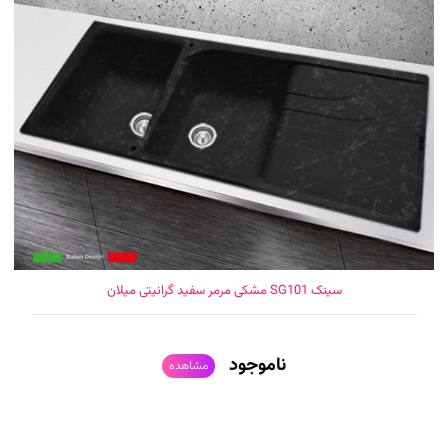
سینک SG101 مشکی مرمر سفید گرانیتی میلان
ناموجود
مشاهده