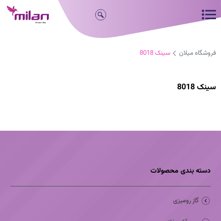
فروشگاه میلان
سینک 8018
سینک 8018
دسته بندی محصولات
گاز رومیزی