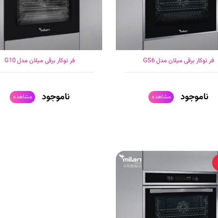
فر توکار برقی میلان مدل GS6
فر توکار برقی میلان مدل G10
ناموجود
ناموجود
مشاهده
مشاهده