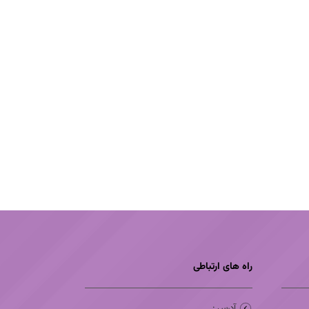
راه های ارتباطی
آدرس :