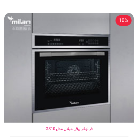
10%
فر توکار برقی میلان مدل GS10