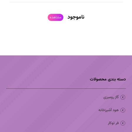
ناموجود
مشاهده
دسته بندی محصولات
گاز رومیزی
هود آشپزخانه
فر توکار