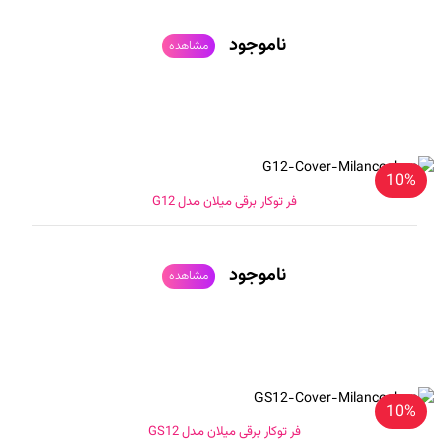
ناموجود
مشاهده
10%
فر توکار برقی میلان مدل G12
ناموجود
مشاهده
10%
فر توکار برقی میلان مدل GS12