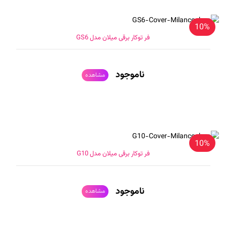
10%
فر توکار برقی میلان مدل GS6
ناموجود
مشاهده
10%
فر توکار برقی میلان مدل G10
ناموجود
مشاهده