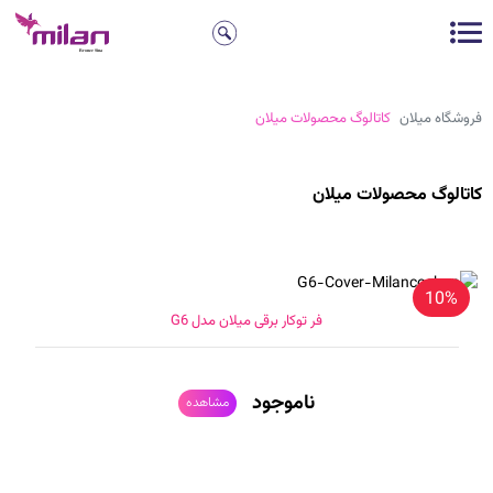
فروشگاه میلان
کاتالوگ محصولات میلان
کاتالوگ محصولات میلان
10%
فر توکار برقی میلان مدل G6
ناموجود
مشاهده