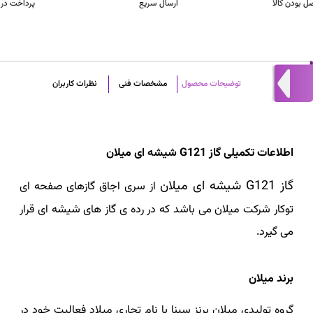
ارسال سریع
پرداخت در محل
توضیحات محصول
مشخصات فنی
نظرات کاربران
اطلاعات تکمیلی گاز G121 شیشه ای میلان
گاز G121 شیشه ای میلان
از سری اجاق گازهای صفحه ای
توکار شرکت میلان می باشد که در رده ی گاز های شیشه ای قرار
می گیرد.
برند میلان
گروه تولیدی میلان برنز سینا با نام تجاری میلاد فعالیت خود در