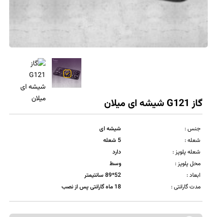
گاز G121 شیشه ای میلان
جنس :
شیشه ای
شعله :
5 شعله
شعله پلوپز :
دارد
محل پلوپز :
وسط
ابعاد :
52*89 سانتیمتر
مدت گارانتی :
18 ماه گارانتی پس از نصب