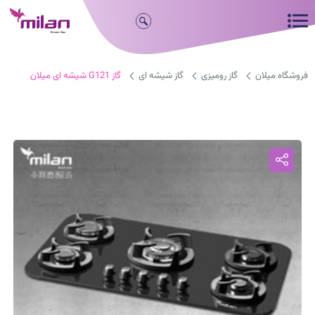
فروشگاه میلان
گاز رومیزی
گاز شیشه ای
گاز G121 شیشه ای میلان