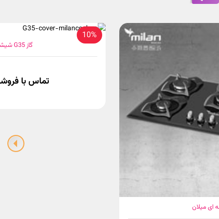
10%
گاز G35 شیشه ای میلان
تماس با فروشگاه
مشاهده