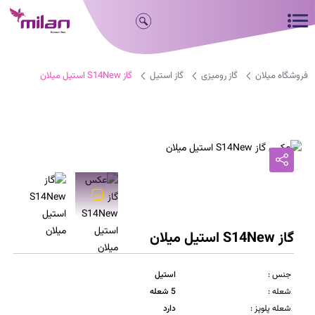
فروشگاه میلان
گاز رومیزی
گاز استیل
گاز S14New استیل میلان
گاز S14New استیل میلان
جنس :
استیل
شعله :
5 شعله
شعله پلوپز :
دارد