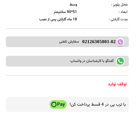
محل پلوپز :
وسط
ابعاد :
51*90 سانتیمتر
مدت گارانتی :
18 ماه گارانتی پس از نصب
سفارش تلفنی
02126305001-02
گفتگو با کارشناسان در واتساپ
توقف تولید
با ترب پی در 4 قسط پرداخت کن!