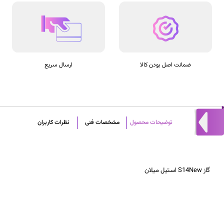
ضمانت اصل بودن کالا
ارسال سریع
توضیحات محصول
مشخصات فنی
نظرات کاربران
گاز S14New استیل میلان