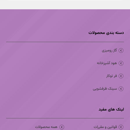
دسته بندی محصولات
گاز رومیزی
هود آشپزخانه
فر توکار
سینک ظرفشویی
لینک های مفید
قوانین و مقررات
همه محصولات