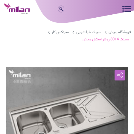
فروشگاه میلان
سینک ظرفشویی
سینک روکار
سینک 8014 روکار استیل میلان