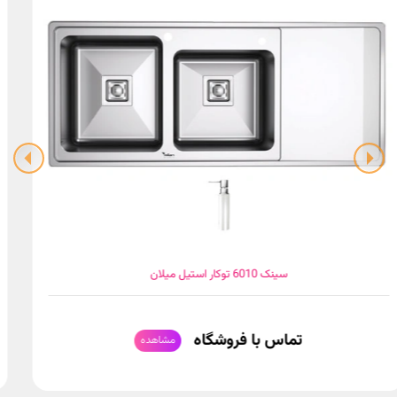
سینک 5014 توکار استیل میلان
تماس با فروشگاه
مشاهده