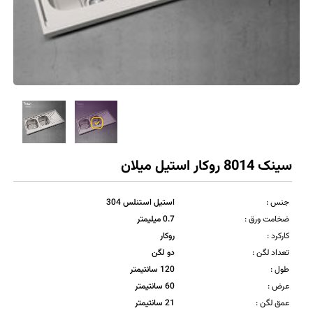
سینک 8014 روکار استیل میلان
جنس :
استیل استنلس 304
ضخامت ورق :
0.7 میلیمتر
کارکرد :
روکار
تعداد لگن :
دو لگن
طول :
120 سانتیمتر
عرض :
60 سانتیمتر
عمق لگن :
21 سانتیمتر