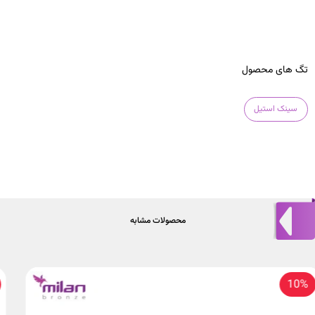
تگ های محصول
سینک استیل
محصولات مشابه
10%