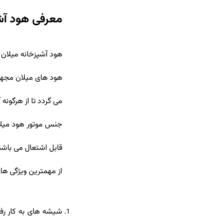
معرفی هود آش
هود آشپزخانه میلان
هود های میلان مجهز ب
می گردد تا از هرگون
جنس موتور هود میلان 
قابل اشتعال می باشن
از مهمترین ویژگی ها