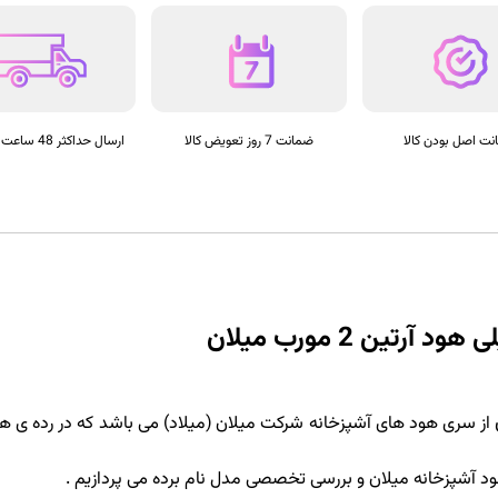
ت اصل بودن کالا
ضمانت 7 روز تعویض کالا
ارسال حداکثر 48 ساعت به باربری
آرتین 2 مورب میلان
از سری هود های آشپزخانه شرکت میلان (میلاد) می باشد که در رده ی هود
 هود آشپزخانه میلان و بررسی تخصصی مدل نام برده می پردازیم .