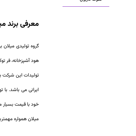
معرفی برند می
گروه تولیدی میلان بر
هود آشپزخانه، فر توکار و شیر
تولیدات این شرکت بر 
ایرانی می باشد. با 
خود با قیمت بسیار من
میلان همواره مهمتری