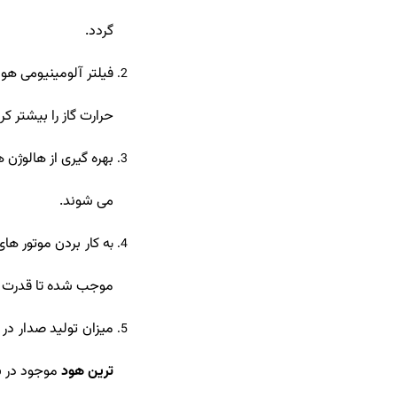
گردد.
حرارت گاز را بیشتر ک
می شوند.
ه کار بردن موتور ها
ب
موجب شده تا قدرت م
میزان تولید صدار در این هود 59 دسیبل است. که این میزان از بالاترین اندازه ی معیار استاند
ترین هود
موجود در با