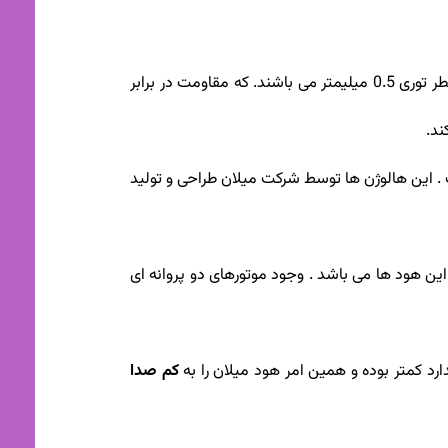
فیلتر آلومینیومی هود توسط شرکت میلان تولید می شود. این فیلتر ها به صورت سه لایه با قطر توری 0.5 میلیمتر می باشند. که مقاومت در برابر
ند.
مل گردیده است . این هالوژن ها توسط شرکت میلان طراحی و تولید
 این هود ها می باشد . وجود موتورهای دو پروانه ای
کم صدا