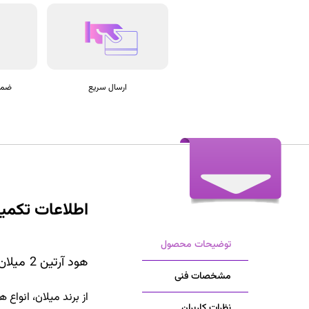
ارسال سریع
ضمان
اطلاعات تکمیلی هود 
توضیحات محصول
هود آرتین 2 میلان
مشخصات فنی
از برند میلان، انواع
نظرات کاربران