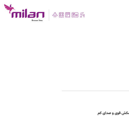
 مکش قوی و صدای کم