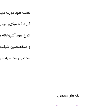
نصب هود مورب میلان 
فروشگاه مرکزی میلان
و متخصصین شرکت میل
محصول محاسبه می گ
تگ های محصول