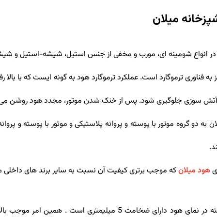
پزخانه میلان
 در انواع شومینه ای، مورب و مخفی از جنس استیل، شیشه-استیل و شیش
ه فناوری ترموگارد است. عملکرد ترموگارد هود به گونه ایست که با بالا 
ه آتش سوزی جلوگیری شود. پس از خنک شدن موتور، مجدد هود روشن می ش
به دو گروه موتور با پوسته و پروانه پلاستیکی و موتور با پوسته و پروا
د.
ی
هود میلان
که موجب برتری کیفیت آن نسبت به سایر برند های داخلی می گ
شیشه های به کار رفته در نمای هود دارای ضخامت 5 میلیمتر