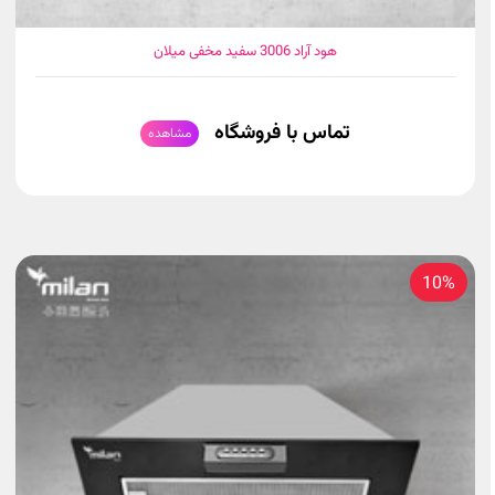
هود آراد 3006 سفید مخفی میلان
تماس با فروشگاه
مشاهده
10%