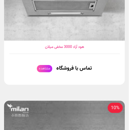
هود آراد 3000 مخفی میلان
تماس با فروشگاه
مشاهده
10%