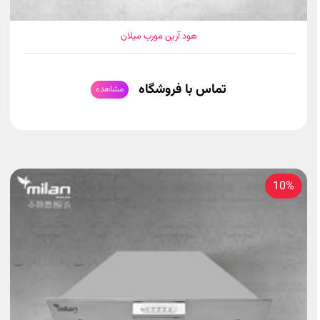
هود آرین مورب میلان
تماس با فروشگاه
مشاهده
10%