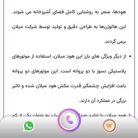
هود‌ها، منجر به روشنایی کامل فضای آشپزخانه می شوند.
این هالوژن‌ها به طراحی دقیق و تولید توسط شرکت میلان
برمی گردند.
از دیگر ویژگی های بارز این هود‌ میلان، استفاده از موتورهای
پلاستیکی نسوز با دو پروانه است. این موتورهای دو پروانه
باعث افزایش چشمگیر قدرت مکش هود میلان شده و تاثیر
بزرگی در عملکرد آن دارند.
هود میلان با تولید صدای 59 دسیبل، به عنوان یکی از کم
صدا ترین هودهای موجود در بازار شناخته می شود. این