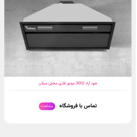
هود آراد 3002 موتور فلزی مخفی میلان
تماس با فروشگاه
مشاهده