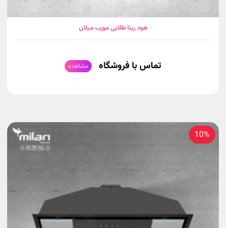
هود ریتا طلایی مورب میلان
تماس با فروشگاه
مشاهده
10%