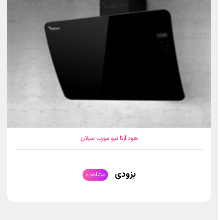
هود آرتا نیو مورب میلان
بزودی
مشاهده