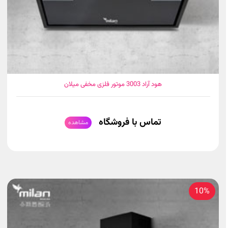
هود آراد 3003 موتور فلزی مخفی میلان
تماس با فروشگاه
مشاهده
10%