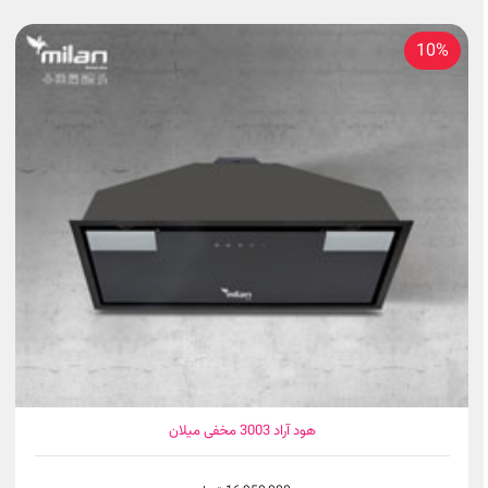
10%
هود آراد 3003 مخفی میلان