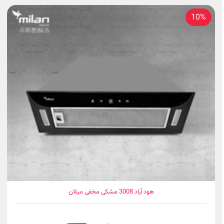
10%
هود آراد 3008 مشکی مخفی میلان