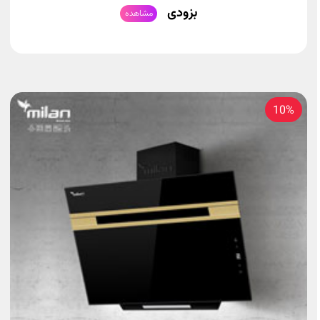
بزودی
مشاهده
10%