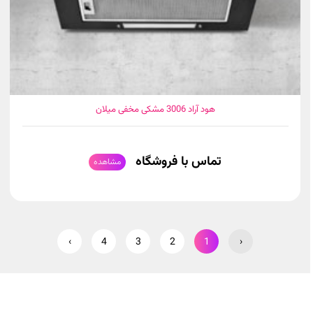
هود آراد 3006 مشکی مخفی میلان
تماس با فروشگاه
مشاهده
›
4
3
2
1
‹