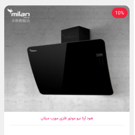
10%
هود آرتا نیو موتور فلزی مورب میلان