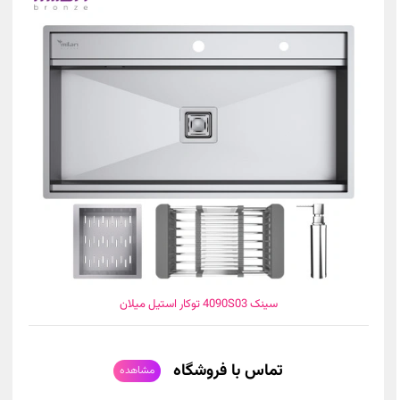
سینک 4090S03 توکار استیل میلان
تماس با فروشگاه
مشاهده