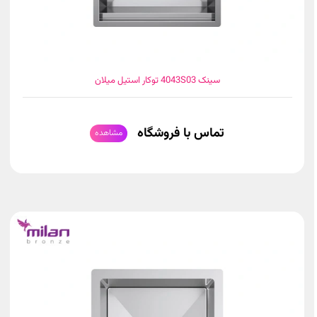
سینک 4043S03 توکار استیل میلان
تماس با فروشگاه
مشاهده