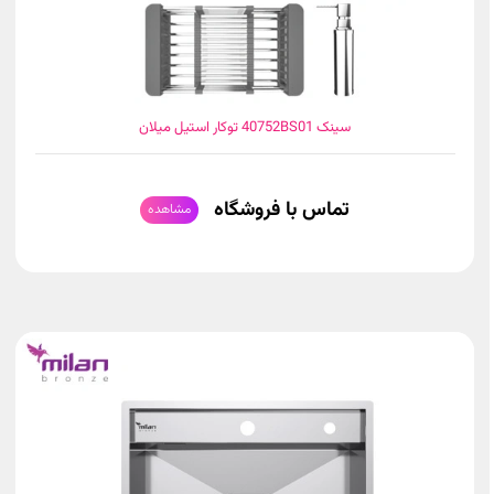
سینک 40752BS01 توکار استیل میلان
تماس با فروشگاه
مشاهده