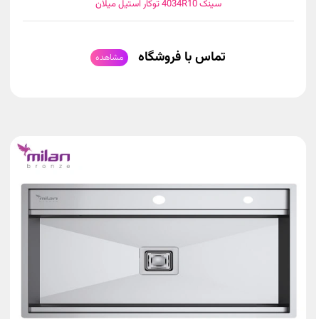
سینک 4034R10 توکار استیل میلان
تماس با فروشگاه
مشاهده