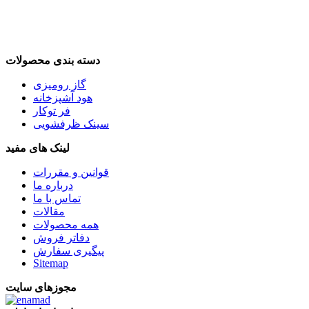
دسته بندی محصولات
گاز رومیزی
هود آشپزخانه
فر توکار
سینک ظرفشویی
لینک های مفید
قوانین و مقررات
درباره ما
تماس با ما
مقالات
همه محصولات
دفاتر فروش
پیگیری سفارش
Sitemap
مجوزهای سایت