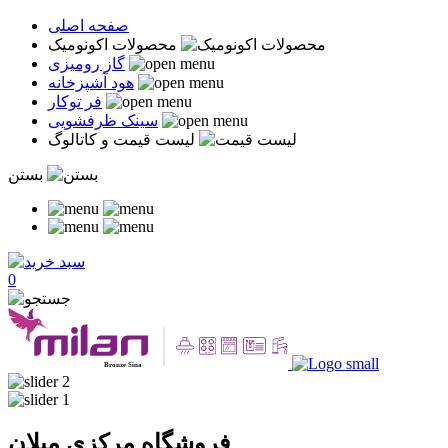
صفحه اصلی
محصولات اکونومیک
گاز رومیزی
هود آشپزخانه
فر توکار
سینک ظرفشویی
لیست قیمت و کاتالوگ
بستن
0
فروشگاه مرکزی میلان