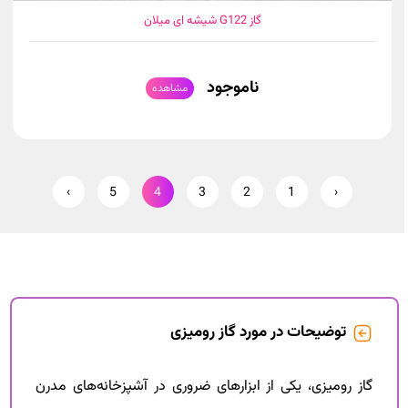
گاز G122 شیشه ای میلان
ناموجود
مشاهده
›
5
4
3
2
1
‹
توضیحات در مورد گاز رومیزی
گاز رومیزی، یکی از ابزارهای ضروری در آشپزخانه‌های مدرن