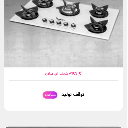
گاز A103 شیشه ای میلان
توقف تولید
مشاهده