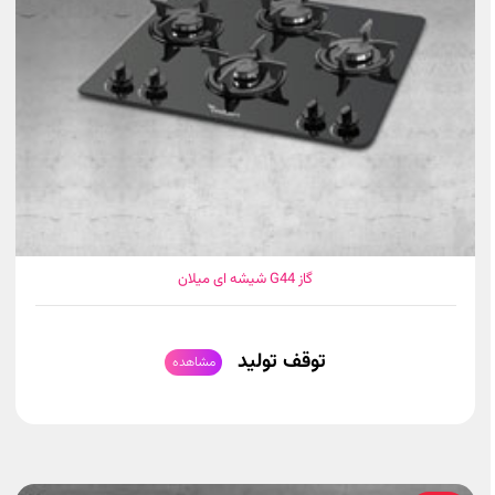
گاز G44 شیشه ای میلان
توقف تولید
مشاهده